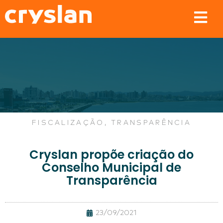
FISCALIZAÇÃO
,
TRANSPARÊNCIA
Cryslan propõe criação do
Conselho Municipal de
Transparência
23/09/2021