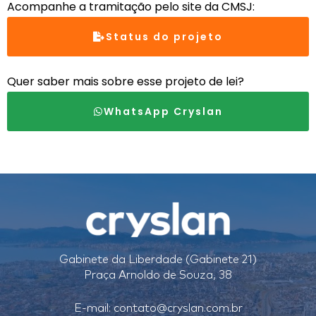
Acompanhe a tramitação pelo site da CMSJ:
Status do projeto
Quer saber mais sobre esse projeto de lei?
WhatsApp Cryslan
Gabinete da Liberdade (Gabinete 21)
Praça Arnoldo de Souza, 38
E-mail:
contato@cryslan.com.br