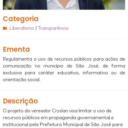
Categoria
Liberalismo
|
Transparência
Ementa
Regulamenta o uso de recursos públicos para ações de
comunicação no município de São José, de forma
exclusiva para caráter educativo, informativo ou de
orientação social.
Descrição
O projeto do vereador Cryslan visa limitar o uso de
recursos públicos em propaganda governamental e
institucional pela Prefeitura Municipal de São José para