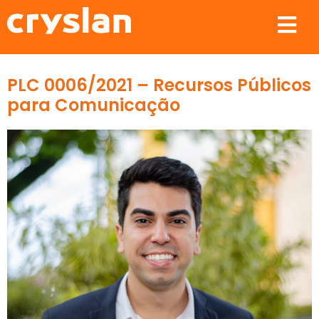
PLC 0006/2021 – Recursos Públicos
para Comunicação