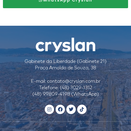
Gabinete da Liberdade (Gabinete 21)
Praça Arnoldo de Souza, 38
E-mail:
contato@cryslan.com.br
Telefone: (48) 3029-1312
(48) 99809-4198 (WhatsApp)