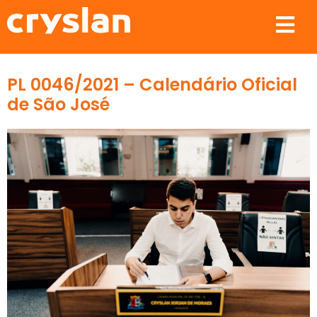
PL 0046/2021 – Calendário Oficial
de São José