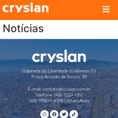
Notícias
Gabinete da Liberdade (Gabinete 21)
Praça Arnoldo de Souza, 38
E-mail:
contato@cryslan.com.br
Telefone: (48) 3029-1312
(48) 99809-4198 (WhatsApp)