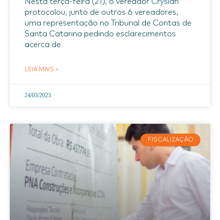
Nesta terça-feira (21), o vereador Cryslan
protocolou, junto de outros 6 vereadores,
uma representação no Tribunal de Contas de
Santa Catarina pedindo esclarecimentos
acerca de
LEIA MAIS »
24/03/2023
FISCALIZAÇÃO