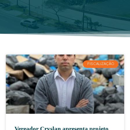
FISCALIZAÇÃO
Vereador Cryslan apresenta projeto