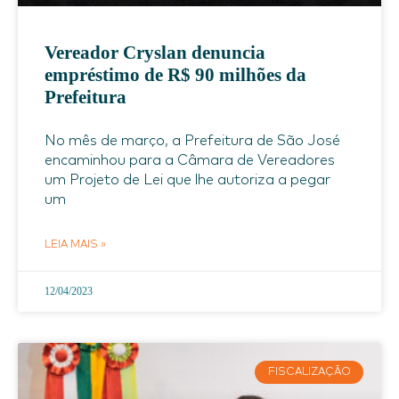
Vereador Cryslan denuncia
empréstimo de R$ 90 milhões da
Prefeitura
No mês de março, a Prefeitura de São José
encaminhou para a Câmara de Vereadores
um Projeto de Lei que lhe autoriza a pegar
um
LEIA MAIS »
12/04/2023
FISCALIZAÇÃO