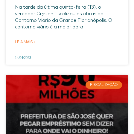
Na tarde da última quinta-feira (13), o
vereador Cryslan fiscalizou as obras do
Contorno Viário da Grande Florianópolis. O
contorno viário é a maior obra
LEIA MAIS »
14/04/2023
FISCALIZAÇÃO