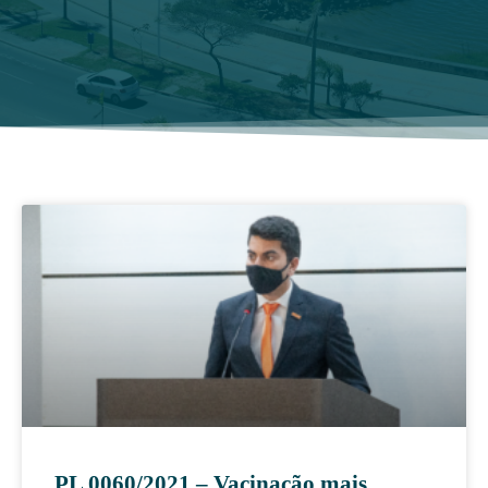
PL 0060/2021 – Vacinação mais