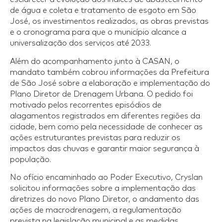
de água e coleta e tratamento de esgoto em São
José, os investimentos realizados, as obras previstas
e o cronograma para que o município alcance a
universalização dos serviços até 2033.
Além do acompanhamento junto à CASAN, o
mandato também cobrou informações da Prefeitura
de São José sobre a elaboração e implementação do
Plano Diretor de Drenagem Urbana. O pedido foi
motivado pelos recorrentes episódios de
alagamentos registrados em diferentes regiões da
cidade, bem como pela necessidade de conhecer as
ações estruturantes previstas para reduzir os
impactos das chuvas e garantir maior segurança à
população.
No ofício encaminhado ao Poder Executivo, Cryslan
solicitou informações sobre a implementação das
diretrizes do novo Plano Diretor, o andamento das
ações de macrodrenagem, a regulamentação
prevista na legislação municipal e as medidas