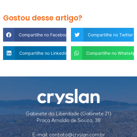
Gostou desse artigo?
Compartilhe no Facebook
Compartilhe no Twitter
Compartilhe no Linkedin
Compartilhe no WhatsAp
Gabinete da Liberdade (Gabinete 21)
Praça Arnoldo de Souza, 38
E-mail:
contato@cryslan.com.br