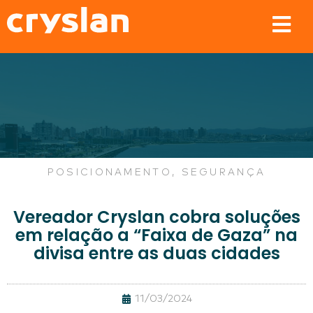
POSICIONAMENTO
,
SEGURANÇA
Vereador Cryslan cobra soluções
em relação a “Faixa de Gaza” na
divisa entre as duas cidades
11/03/2024