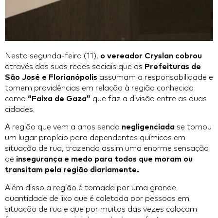
Nesta segunda-feira (11),
o vereador Cryslan cobrou
através das suas redes sociais que as
Prefeituras de
São José e Florianópolis
assumam a responsabilidade e
tomem providências em relação à região conhecida
como
“Faixa de Gaza”
que faz a divisão entre as duas
cidades.
A região que vem a anos sendo
negligenciada
se tornou
um lugar propício para dependentes químicos em
situação de rua, trazendo assim uma enorme sensação
de
insegurança e medo para todos que moram ou
transitam pela região diariamente.
Além disso a região é tomada por uma grande
quantidade de lixo que é coletada por pessoas em
situação de rua e que por muitas das vezes colocam