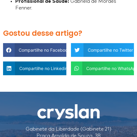
Profissional de Saúde:
Gabriela de Moraes
Fenner.
Gostou desse artigo?
Compartilhe no Facebook
Compartilhe no Twitter
Compartilhe no Linkedin
Compartilhe no WhatsAp
Gabinete da Liberdade (Gabinete 21)
Praça Arnoldo de Souza, 38