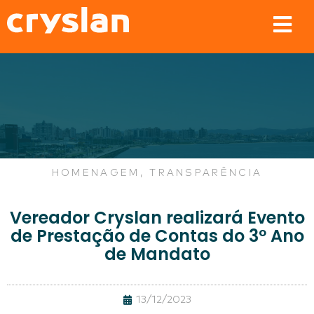
HOMENAGEM
,
TRANSPARÊNCIA
Vereador Cryslan realizará Evento
de Prestação de Contas do 3º Ano
de Mandato
13/12/2023