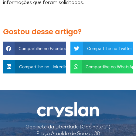
informações que foram solicitadas.
Gostou desse artigo?
Compartilhe no Facebook
Compartilhe no Twitter
Compartilhe no Linkedin
Compartilhe no WhatsAp
Gabinete da Liberdade (Gabinete 21)
Praça Arnoldo de Souza, 38