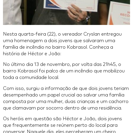
Nesta quarta-feira (22), o vereador Cryslan entregou
uma homenagem a dois jovens que salvaram uma
família de incêndio no bairro Kobrasol. Conheça a
história de Héctor e João:
No último dia 13 de novembro, por volta das 21h45, o
bairro Kobrasol foi palco de um incêndio que mobilizou
toda a comunidade local.
Com isso, surgiu a informação de que dois jovens teriam
desempenhado um papel crucial ao salvar uma família
composta por uma mulher, duas crianças e um cachorro
que clamavam por socorro dentro de uma residência.
Os heróis em questão são Héctor e João, dois jovens
que frequentemente se reúnem perto do local para
conversar. Naquele dia, eles perceberam um cheiro