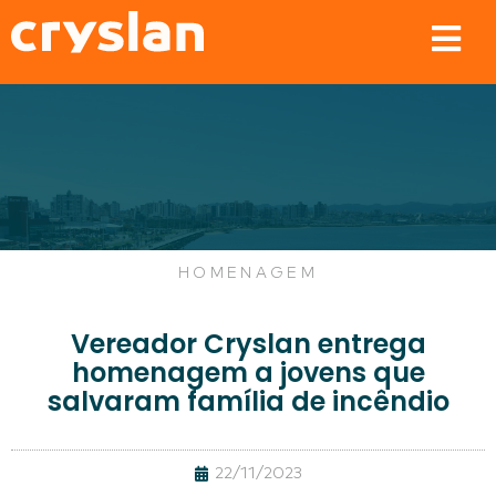
HOMENAGEM
Vereador Cryslan entrega
homenagem a jovens que
salvaram família de incêndio
22/11/2023