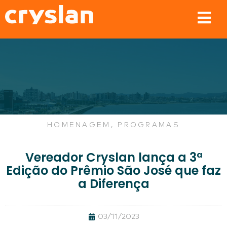
HOMENAGEM
,
PROGRAMAS
Vereador Cryslan lança a 3ª
Edição do Prêmio São José que faz
a Diferença
03/11/2023