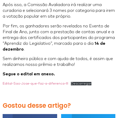
Após isso, a Comissão Avaliadora irá realizar uma
curadoria e selecionará 3 nomes por categoria para irem
a votação popular em site próprio.
Por fim, os ganhadores serão revelados no Evento de
Final de Ano, junto com a prestação de contas anual e a
entrega dos certificados dos participantes do programa
“Aprendiz do Legislativo”, marcado para o dia
14 de
dezembro
.
Sem dinheiro público e com ajuda de todos, é assim que
realizamos nosso prêmio e trabalho!
Segue o edital em anexo.
Edital-Sao-Jose-que-faz-a-diferenca-III
Descarregar
Gostou desse artigo?