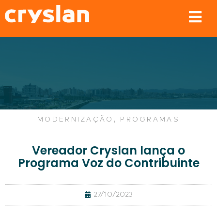
MODERNIZAÇÃO
,
PROGRAMAS
Vereador Cryslan lança o
Programa Voz do Contribuinte
27/10/2023