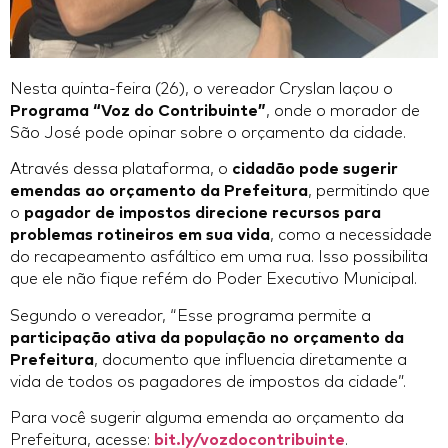
Nesta quinta-feira (26), o vereador Cryslan laçou o
Programa “Voz do Contribuinte”
, onde o morador de
São José pode opinar sobre o orçamento da cidade.
Através dessa plataforma, o
cidadão pode sugerir
emendas ao orçamento da Prefeitura
, permitindo que
o
pagador de impostos direcione recursos para
problemas rotineiros em sua vida
, como a necessidade
do recapeamento asfáltico em uma rua. Isso possibilita
que ele não fique refém do Poder Executivo Municipal.
Segundo o vereador, “Esse programa permite a
participação ativa da população no orçamento da
Prefeitura
, documento que influencia diretamente a
vida de todos os pagadores de impostos da cidade”.
Para você sugerir alguma emenda ao orçamento da
Prefeitura, acesse:
bit.ly/vozdocontribuinte
.