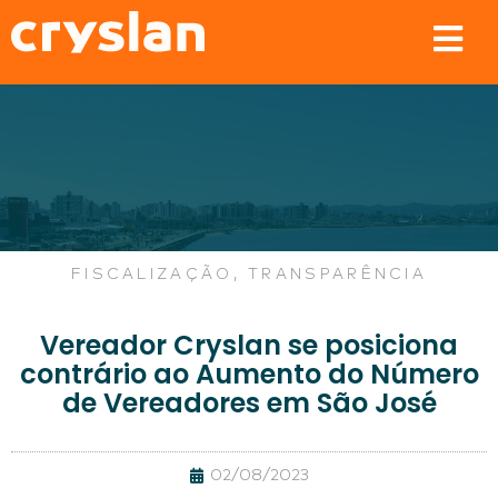
FISCALIZAÇÃO
,
TRANSPARÊNCIA
Vereador Cryslan se posiciona
contrário ao Aumento do Número
de Vereadores em São José
02/08/2023