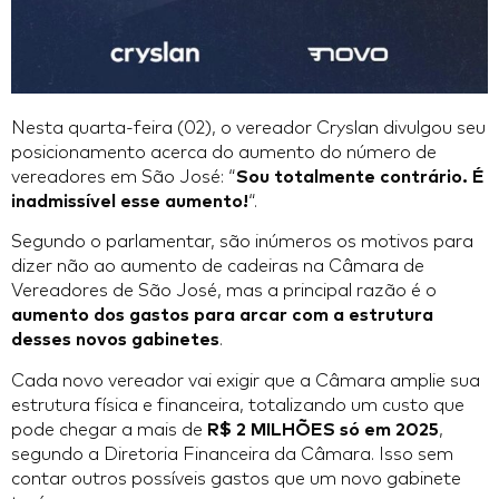
Nesta quarta-feira (02), o vereador Cryslan divulgou seu
posicionamento acerca do aumento do número de
vereadores em São José: “
Sou totalmente contrário. É
inadmissível esse aumento!
“.
Segundo o parlamentar, são inúmeros os motivos para
dizer não ao aumento de cadeiras na Câmara de
Vereadores de São José, mas a principal razão é o
aumento dos gastos para arcar com a estrutura
desses novos gabinetes
.
Cada novo vereador vai exigir que a Câmara amplie sua
estrutura física e financeira, totalizando um custo que
pode chegar a mais de
R$ 2 MILHÕES só em 2025
,
segundo a Diretoria Financeira da Câmara. Isso sem
contar outros possíveis gastos que um novo gabinete