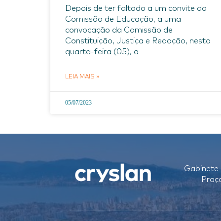
Depois de ter faltado a um convite da
Comissão de Educação, a uma
convocação da Comissão de
Constituição, Justiça e Redação, nesta
quarta-feira (05), a
LEIA MAIS »
05/07/2023
Gabinete 
Praç