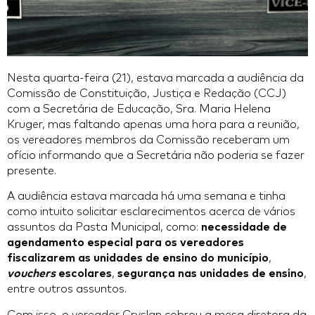
Nesta quarta-feira (21), estava marcada a audiência da
Comissão de Constituição, Justiça e Redação (CCJ)
com a Secretária de Educação, Sra. Maria Helena
Kruger, mas faltando apenas uma hora para a reunião,
os vereadores membros da Comissão receberam um
ofício informando que a Secretária não poderia se fazer
presente.
A audiência estava marcada há uma semana e tinha
como intuito solicitar esclarecimentos acerca de vários
assuntos da Pasta Municipal, como:
necessidade de
agendamento especial para os vereadores
fiscalizarem as unidades de ensino do município
,
vouchers
escolares
,
segurança nas unidades de ensino
,
entre outros assuntos.
Com isso, o vereador Cryslan cobrou a mesa diretora da