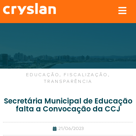
EDUCAÇÃO
,
FISCALIZAÇÃO
,
TRANSPARÊNCIA
Secretária Municipal de Educação
falta a Convocação da CCJ
21/06/2023