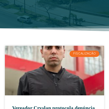
FISCALIZAÇÃO
Vereador Cryslan protocola denúncia