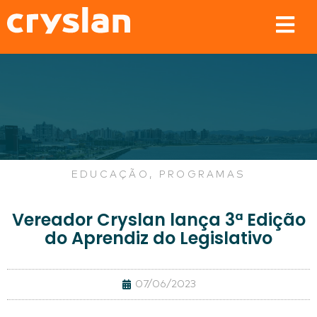
EDUCAÇÃO
,
PROGRAMAS
Vereador Cryslan lança 3ª Edição
do Aprendiz do Legislativo
07/06/2023