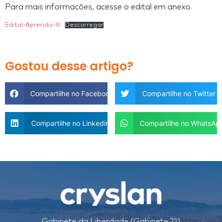
Para mais informações, acesse o edital em anexo.
Edital-Aprendiz-III
Descarregar
Gostou desse artigo?
Compartilhe no Facebook
Compartilhe no Twitter
Compartilhe no Linkedin
Compartilhe no WhatsAp
Gabinete da Liberdade (Gabinete 21)