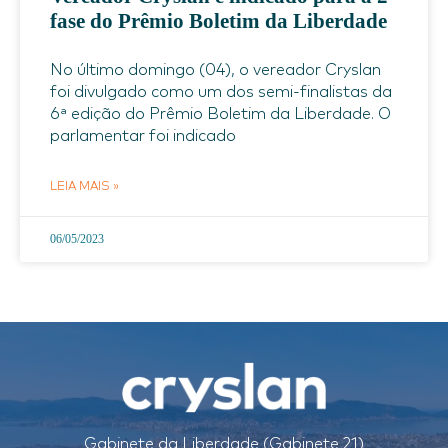
fase do Prêmio Boletim da Liberdade
No último domingo (04), o vereador Cryslan
foi divulgado como um dos semi-finalistas da
6ª edição do Prêmio Boletim da Liberdade. O
parlamentar foi indicado
LEIA MAIS »
06/05/2023
Gabinete da Liberdade (Gabinete 21)