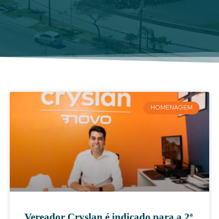
HOMENAGEM
Vereador Cryslan é indicado para a 2ª