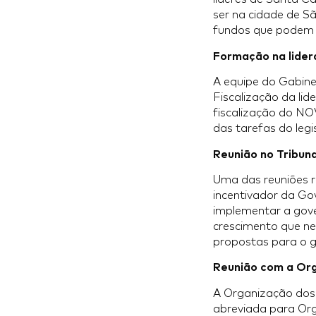
ser na cidade de 
fundos que podem s
Formação na lide
A equipe do Gabine
Fiscalização da li
fiscalização do N
das tarefas do legis
Reunião no Tribun
Uma das reuniões r
incentivador da Gov
implementar a gove
crescimento que ne
propostas para o g
Reunião com a Or
A Organização dos
abreviada para Org