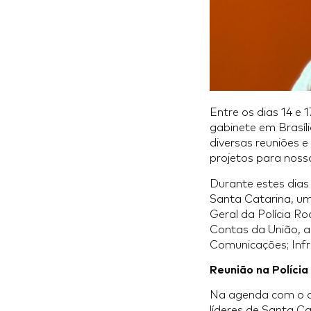
Entre os dias 14 e
gabinete em Brasíli
diversas reuniões e
projetos para noss
Durante estes dias
Santa Catarina, um
Geral da Polícia R
Contas da União, al
Comunicações; Infr
Reunião na Polícia
Na agenda com o dir
líderes de Santa C