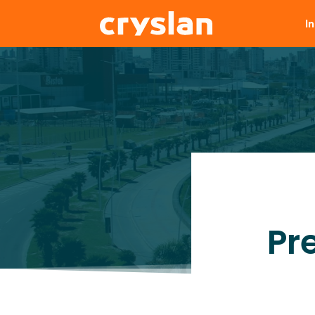
In
Pr