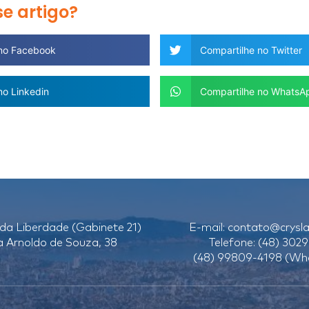
e artigo?
 no Facebook
Compartilhe no Twitter
no Linkedin
Compartilhe no WhatsA
da Liberdade (Gabinete 21)
E-mail:
contato@crysla
a Arnoldo de Souza, 38
Telefone: (48) 3029
(48) 99809-4198 (Wh