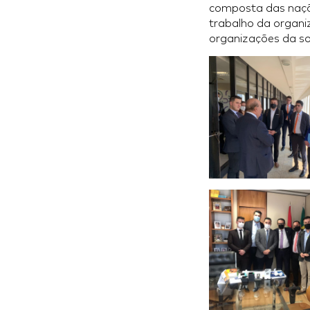
composta das naçõe
trabalho da organiz
organizações da soc